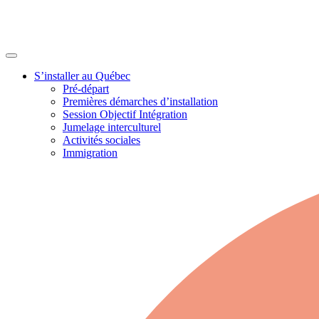
S’installer au Québec
Pré-départ
Premières démarches d’installation
Session Objectif Intégration
Jumelage interculturel
Activités sociales
Immigration