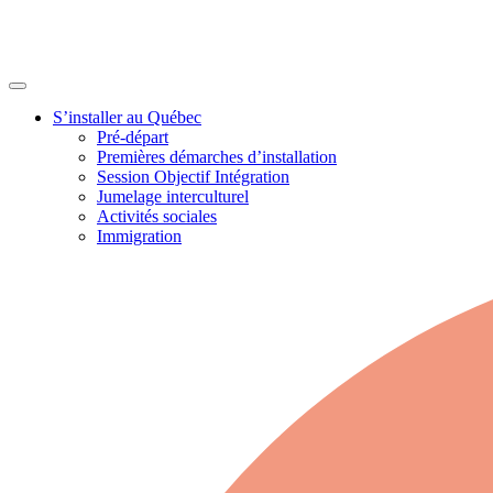
S’installer au Québec
Pré-départ
Premières démarches d’installation
Session Objectif Intégration
Jumelage interculturel
Activités sociales
Immigration