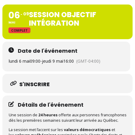
06
SESSION OBJECTIF
09
INTÉGRATION
MAI
COMPLET
Date de l'événement
lundi 6 mai
09:00
-
jeudi 9 mai
16:00
(GMT-04:00)
S'INSCRIRE
Détails de l'événement
Une session de
24 heures
offerte aux personnes francophones
dès les premières semaines suivant leur arrivée au Québec.
La session met l’accent sur les
valeurs démocratiques
et