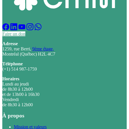
Faire un don
Adresse
1259, rue Berri,
9ème étage,
Montréal (Québec) H2L 4C7
Téléphone
(+1) 514 987-1759
Horaires
Lundi au jeudi
de 8h30 à 12h00
et de 13h00 à 16h30
Vendredi
de 8h30 à 12h00
À propos
Mission et valeurs