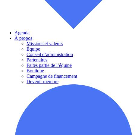
Agenda
À propos
Missions et valeurs
Équipe
Conseil d’administration
Partenaires
Faites partie de l’équipe
Boutique
Campagne de financement
Devenir membre