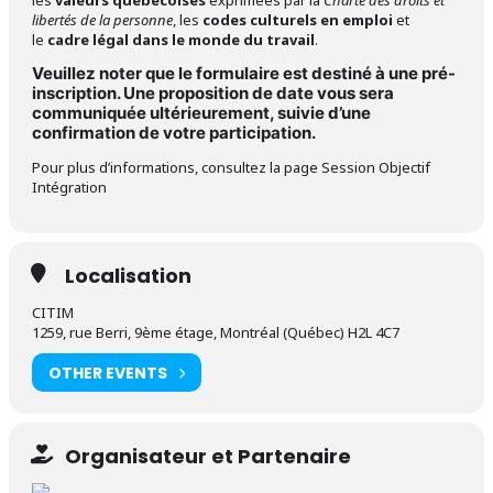
les
valeurs québécoises
exprimées par la
Charte des droits et
libertés de la personne
, les
codes culturels en emploi
et
le
cadre légal dans le monde du travail
.
Veuillez noter que le formulaire est destiné à une pré-
inscription. Une proposition de date vous sera
communiquée ultérieurement, suivie d’une
confirmation de votre participation.
Pour plus d’informations, consultez la page
Session Objectif
Intégration
Localisation
CITIM
1259, rue Berri, 9ème étage, Montréal (Québec) H2L 4C7
OTHER EVENTS
Organisateur et Partenaire