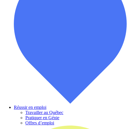
Réussir en emploi
Travailler au Québec
Pratiquer en Génie
Offres d’emploi