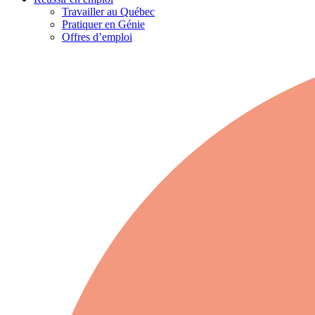
Travailler au Québec
Pratiquer en Génie
Offres d’emploi