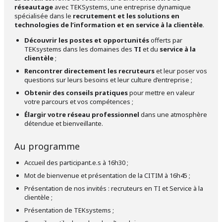
réseautage
avec
TEKSystems
, une entreprise dynamique
spécialisée dans le
recrutement et les solutions en
technologies de l’information et en service à la clientèle
.
Découvrir les postes et opportunités
offerts par
TEKsystems dans les domaines des
TI
et du
service à la
clientèle
;
Rencontrer directement les recruteurs
et leur poser vos
questions sur leurs besoins et leur culture d’entreprise ;
Obtenir des conseils pratiques
pour mettre en valeur
votre parcours et vos compétences ;
Élargir votre réseau professionnel
dans une atmosphère
détendue et bienveillante.
Au programme
Accueil des participant.e.s à 16h30 ;
Mot de bienvenue et présentation de la CITIM à 16h45 ;
Présentation de nos invités : recruteurs en TI et Service à la
clientèle ;
Présentation de TEKsystems ;