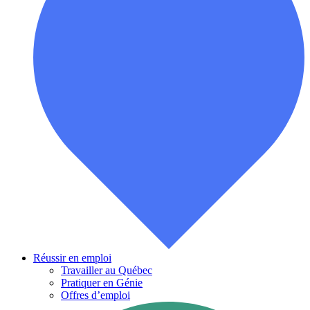
Réussir en emploi
Travailler au Québec
Pratiquer en Génie
Offres d’emploi