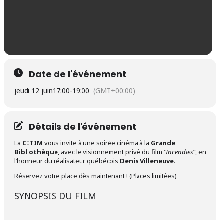
Date de l'événement
jeudi 12 juin
17:00
-
19:00
(GMT+00:00)
Détails de l'événement
La
CITIM
vous invite à une soirée cinéma à la
Grande
Bibliothèque
, avec le visionnement privé du film “
Incendies”
, en
l’honneur du réalisateur québécois
Denis Villeneuve
.
Réservez votre place dès maintenant ! (Places limitées)
SYNOPSIS DU FILM