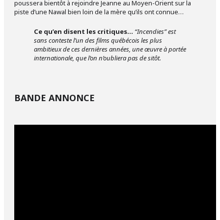
poussera bientôt à rejoindre Jeanne au Moyen-Orient sur la
piste d’une Nawal bien loin de la mère qu’ils ont connue…
Ce qu’en disent les critiques…
“Incendies” est
sans conteste l’un des films québécois les plus
ambitieux de ces dernières années, une œuvre à portée
internationale, que l’on n’oubliera pas de sitôt.
BANDE ANNONCE