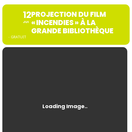
12
PROJECTION DU FILM
« INCENDIES » À LA
JUI
GRANDE BIBLIOTHÈQUE
-
GRATUIT