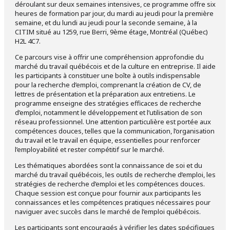
déroulant sur deux semaines intensives, ce programme offre six
heures de formation par jour, du mardi au jeudi pour la première
semaine, et du lundi au jeudi pour la seconde semaine, à la
CITIM situé au 1259, rue Berri, 9ème étage, Montréal (Québec)
H2L 4C7.
Ce parcours vise à offrir une compréhension approfondie du
marché du travail québécois et de la culture en entreprise. Il aide
les participants à constituer une boîte à outils indispensable
pour la recherche d’emploi, comprenant la création de CV, de
lettres de présentation et la préparation aux entretiens. Le
programme enseigne des stratégies efficaces de recherche
d’emploi, notamment le développement et l’utilisation de son
réseau professionnel. Une attention particulière est portée aux
compétences douces, telles que la communication, l’organisation
du travail et le travail en équipe, essentielles pour renforcer
l’employabilité et rester compétitif sur le marché.
Les thématiques abordées sont la connaissance de soi et du
marché du travail québécois, les outils de recherche d’emploi, les
stratégies de recherche d’emploi et les compétences douces.
Chaque session est conçue pour fournir aux participants les
connaissances et les compétences pratiques nécessaires pour
naviguer avec succès dans le marché de l’emploi québécois.
Les participants sont encouragés à vérifier les dates spécifiques