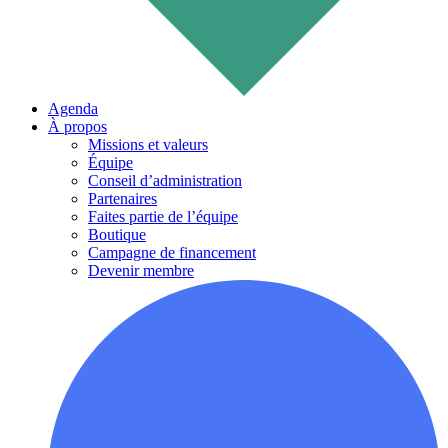
Agenda
À propos
Missions et valeurs
Équipe
Conseil d’administration
Partenaires
Faites partie de l’équipe
Boutique
Campagne de financement
Devenir membre