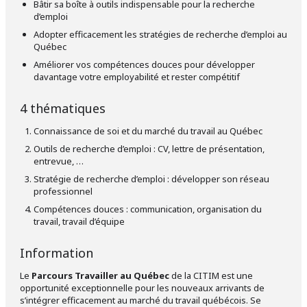
Bâtir sa boîte à outils indispensable pour la recherche
d’emploi
Adopter efficacement les stratégies de recherche d’emploi au
Québec
Améliorer vos compétences douces pour développer
davantage votre employabilité et rester compétitif
4 thématiques
Connaissance de soi et du marché du travail au Québec
Outils de recherche d’emploi : CV, lettre de présentation,
entrevue, …
Stratégie de recherche d’emploi : développer son réseau
professionnel
Compétences douces : communication, organisation du
travail, travail d’équipe
Information
Le
Parcours Travailler au Québec
de la CITIM est une
opportunité exceptionnelle pour les nouveaux arrivants de
s’intégrer efficacement au marché du travail québécois. Se