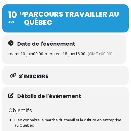
10
PARCOURS TRAVAILLER AU
18
QUÉBEC
JUI
Date de l'événement
mardi 10 juin
09:00
-
mercredi 18 juin
16:00
(GMT+00:00)
S'INSCRIRE
Détails de l'événement
Objectifs
Bien connaître le marché du travail et la culture en entreprise
au Québec