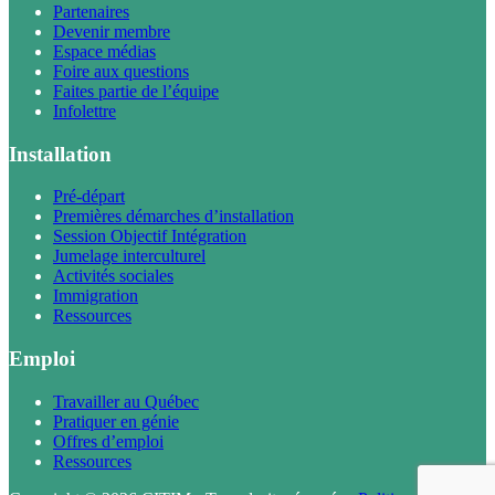
Partenaires
Devenir membre
Espace médias
Foire aux questions
Faites partie de l’équipe
Infolettre
Installation
Pré-départ
Premières démarches d’installation
Session Objectif Intégration
Jumelage interculturel
Activités sociales
Immigration
Ressources
Emploi
Travailler au Québec
Pratiquer en génie
Offres d’emploi
Ressources