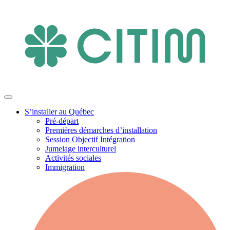
S’installer au Québec
Pré-départ
Premières démarches d’installation
Session Objectif Intégration
Jumelage interculturel
Activités sociales
Immigration