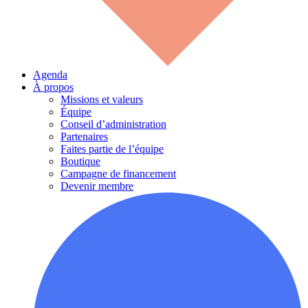
Agenda
À propos
Missions et valeurs
Équipe
Conseil d’administration
Partenaires
Faites partie de l’équipe
Boutique
Campagne de financement
Devenir membre