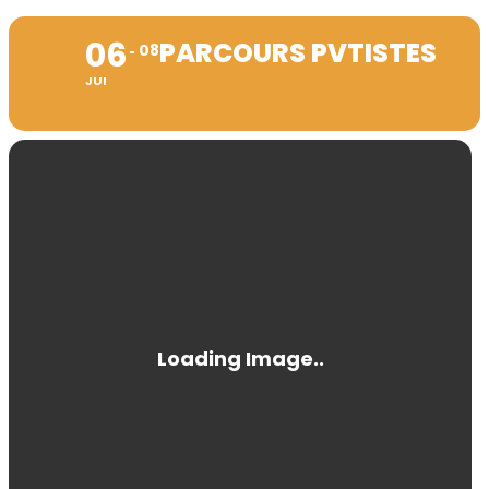
06
PARCOURS PVTISTES
08
JUI