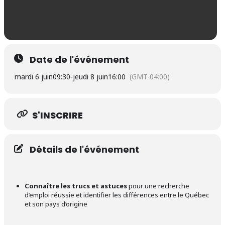
Date de l'événement
mardi 6 juin
09:30
-
jeudi 8 juin
16:00
(GMT-04:00)
S'INSCRIRE
Détails de l'événement
Connaître les trucs et astuces
pour une recherche
d’emploi réussie et identifier les différences entre le Québec
et son pays d’origine