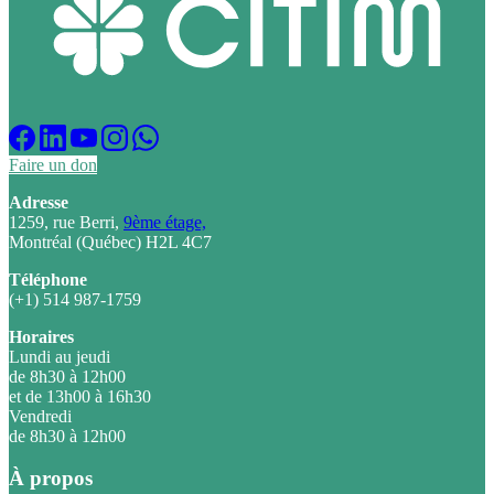
Faire un don
Adresse
1259, rue Berri,
9ème étage,
Montréal (Québec) H2L 4C7
Téléphone
(+1) 514 987-1759
Horaires
Lundi au jeudi
de 8h30 à 12h00
et de 13h00 à 16h30
Vendredi
de 8h30 à 12h00
À propos