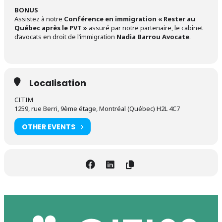
BONUS
Assistez à notre
Conférence en immigration « Rester au
Québec après le PVT »
assuré par notre partenaire, le cabinet
d’avocats en droit de l’immigration
Nadia Barrou Avocate
.
Localisation
CITIM
1259, rue Berri, 9ème étage, Montréal (Québec) H2L 4C7
OTHER EVENTS