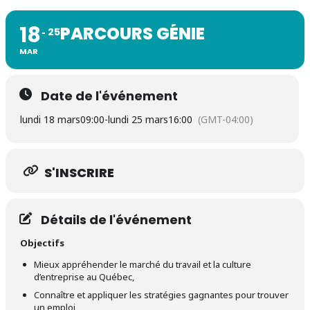
18
PARCOURS GÉNIE
25
MAR
Date de l'événement
lundi 18 mars
09:00
-
lundi 25 mars
16:00
(GMT-04:00)
S'INSCRIRE
Détails de l'événement
Objectifs
Mieux appréhender
le marché du travail et la culture
d’entreprise au Québec,
Connaître et appliquer les stratégies gagnantes
pour trouver
un emploi