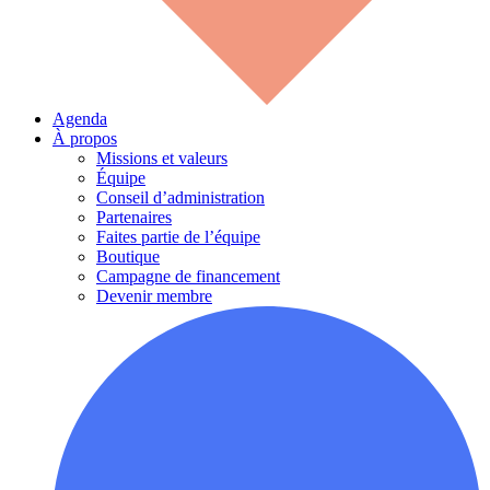
Agenda
À propos
Missions et valeurs
Équipe
Conseil d’administration
Partenaires
Faites partie de l’équipe
Boutique
Campagne de financement
Devenir membre