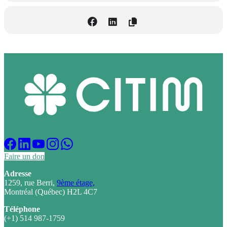
Faire un don
Adresse
1259, rue Berri,
9ème étage,
Montréal (Québec) H2L 4C7
Téléphone
(+1) 514 987-1759