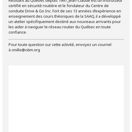
Résidant au Québec depuis 1997, Jean-Claude est un instructeur
certifié en sécurité routière et le fondateur du Centre de
conduite Drive & Go Inc. Fort de ses 13 années d’expérience en
enseignement des cours théoriques de la SAAQ, il a développé
un atelier spécifiquement destiné aux nouveaux arrivants pour
les aider à naviguer le réseau routier du Québec en toute
confiance.
Pour toute question sur cette activité, envoyez un courriel
à
cmille@citim.org