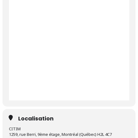
Localisation
CITIM
1259, rue Berri, 9ème étage, Montréal (Québec) H2L 4C7