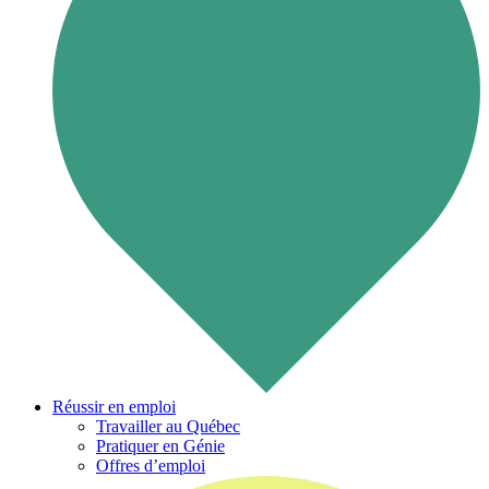
Réussir en emploi
Travailler au Québec
Pratiquer en Génie
Offres d’emploi