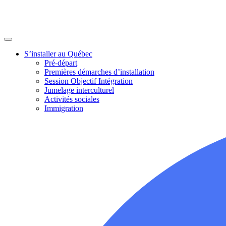
S’installer au Québec
Pré-départ
Premières démarches d’installation
Session Objectif Intégration
Jumelage interculturel
Activités sociales
Immigration