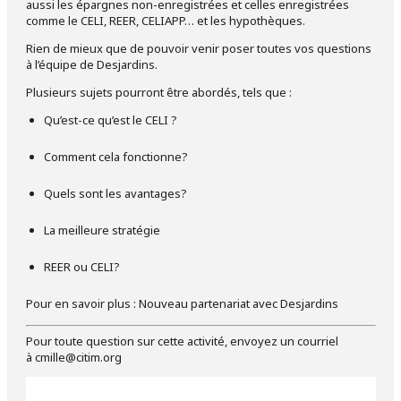
aussi les épargnes non-enregistrées et celles enregistrées
comme le CELI, REER, CELIAPP… et les hypothèques.
Rien de mieux que de pouvoir venir poser toutes vos questions
à l’équipe de Desjardins.
Plusieurs sujets pourront être abordés, tels que :
Qu’est-ce qu’est le CELI ?
Comment cela fonctionne?
Quels sont les avantages?
La meilleure stratégie
REER ou CELI?
Pour en savoir plus :
Nouveau partenariat avec Desjardins
Pour toute question sur cette activité, envoyez un courriel
à
cmille@citim.org