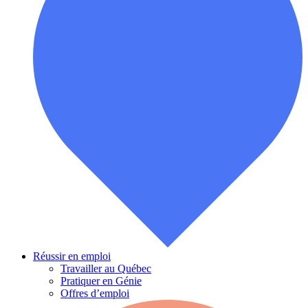
Réussir en emploi
Travailler au Québec
Pratiquer en Génie
Offres d’emploi