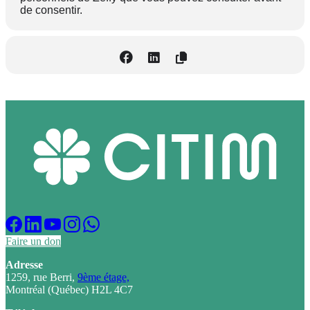
de consentir.
Faire un don
Adresse
1259, rue Berri,
9ème étage,
Montréal (Québec) H2L 4C7