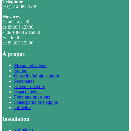
Téléphone
(+1) 514 987-1759
Horaires
Lundi au jeudi
de 8h30 à 12h00
et de 13h00 à 16h30
Vendredi
de 8h30 à 12h00
À propos
Mission et valeurs
Équipe
Conseil d’administration
Partenaires
Devenir membre
Espace médias
Foire aux questions
Faites partie de l’équipe
Infolettre
Installation
Pré-départ