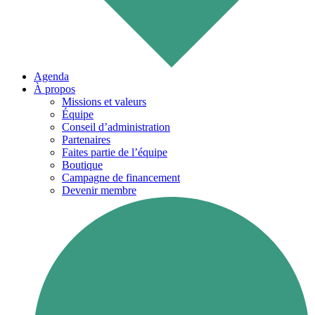
Agenda
À propos
Missions et valeurs
Équipe
Conseil d’administration
Partenaires
Faites partie de l’équipe
Boutique
Campagne de financement
Devenir membre