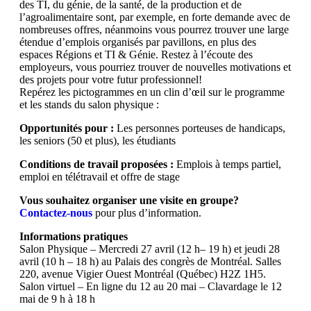
des TI, du génie, de la santé, de la production et de
l’agroalimentaire sont, par exemple, en forte demande avec de
nombreuses offres, néanmoins vous pourrez trouver une large
étendue d’emplois organisés par pavillons, en plus des
espaces Régions et TI & Génie. Restez à l’écoute des
employeurs, vous pourriez trouver de nouvelles motivations et
des projets pour votre futur professionnel!
Repérez les pictogrammes en un clin d’œil sur le programme
et les stands du salon physique :
Opportunités pour :
Les personnes porteuses de handicaps,
les seniors (50 et plus), les étudiants
Conditions de travail proposées :
Emplois à temps partiel,
emploi en télétravail et offre de stage
Vous souhaitez organiser une visite en groupe?
Contactez-nous
pour plus d’information.
Informations pratiques
Salon Physique – Mercredi 27 avril (12 h– 19 h) et jeudi 28
avril (10 h – 18 h) au Palais des congrès de Montréal. Salles
220, avenue Vigier Ouest Montréal (Québec) H2Z 1H5.
Salon virtuel – En ligne du 12 au 20 mai – Clavardage le 12
mai de 9 h à 18 h