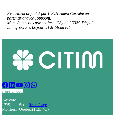
Événement organisé par L’Événement Carrière en
partenariat avec Jobboom.
Merci à tous nos partenaires : C3job, CITIM, Dispo!,
Immigrer.com, Le journal de Montréal.
Faire un don
Adresse
1259, rue Berri,
9ème étage,
Montréal (Québec) H2L 4C7