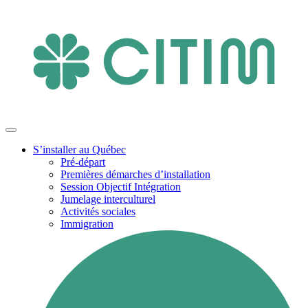
S’installer au Québec
Pré-départ
Premières démarches d’installation
Session Objectif Intégration
Jumelage interculturel
Activités sociales
Immigration