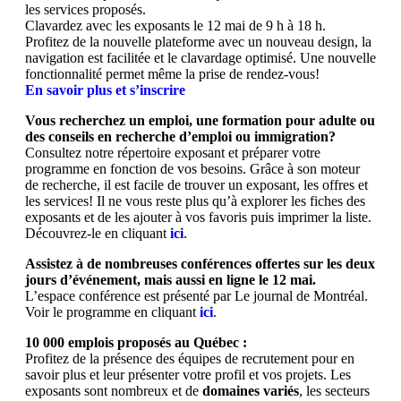
les services proposés.
Clavardez avec les exposants le 12 mai de 9 h à 18 h.
Profitez de la nouvelle plateforme avec un nouveau design, la
navigation est facilitée et le clavardage optimisé. Une nouvelle
fonctionnalité permet même la prise de rendez-vous!
En savoir plus et s’inscrire
Vous recherchez un emploi, une formation pour adulte ou
des conseils en recherche d’emploi ou immigration?
Consultez notre répertoire exposant et préparer votre
programme en fonction de vos besoins. Grâce à son moteur
de recherche, il est facile de trouver un exposant, les offres et
les services! Il ne vous reste plus qu’à explorer les fiches des
exposants et de les ajouter à vos favoris puis imprimer la liste.
Découvrez-le en cliquant
ici
.
Assistez à de nombreuses conférences offertes sur les deux
jours d’événement, mais aussi en ligne le 12 mai.
L’espace conférence est présenté par Le journal de Montréal.
Voir le programme en cliquant
ici
.
10 000 emplois proposés au Québec :
Profitez de la présence des équipes de recrutement pour en
savoir plus et leur présenter votre profil et vos projets. Les
exposants sont nombreux et de
domaines variés
, les secteurs