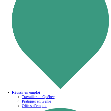
Réussir en emploi
Travailler au Québec
Pratiquer en Génie
Offres d’emploi