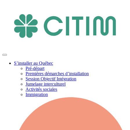
S’installer au Québec
Pré-départ
Premières démarches d’installation
Session Objectif Intégration
Jumelage interculturel
Activités sociales
Immigration