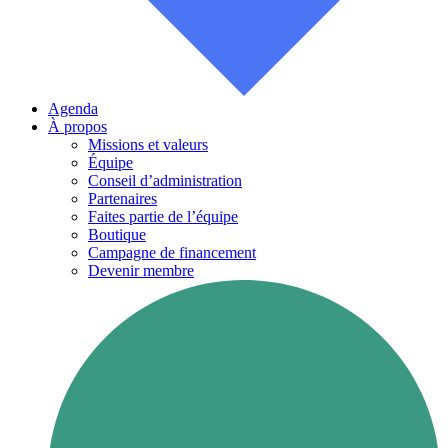
Agenda
À propos
Missions et valeurs
Équipe
Conseil d’administration
Partenaires
Faites partie de l’équipe
Boutique
Campagne de financement
Devenir membre