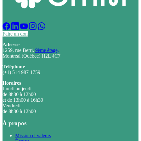
Faire un don
Adresse
1259, rue Berri,
9ème étage,
Montréal (Québec) H2L 4C7
Téléphone
(+1) 514 987-1759
Horaires
Lundi au jeudi
de 8h30 à 12h00
et de 13h00 à 16h30
Vendredi
de 8h30 à 12h00
À propos
Mission et valeurs